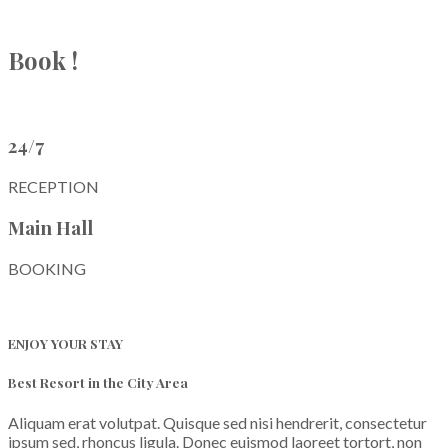
Book !
24/7
RECEPTION
Main Hall
BOOKING
ENJOY YOUR STAY
Best Resort in the City Area
Aliquam erat volutpat. Quisque sed nisi hendrerit, consectetur
ipsum sed, rhoncus ligula. Donec euismod laoreet tortort, non