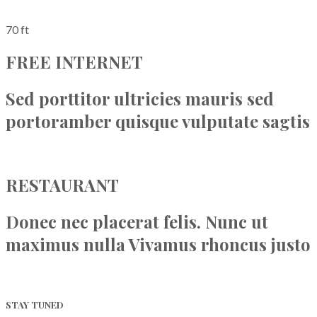
70 ft
FREE INTERNET
Sed porttitor ultricies mauris sed
portoramber quisque vulputate sagtis
READ MORE
RESTAURANT
Donec nec placerat felis. Nunc ut
maximus nulla Vivamus rhoncus justo
CHECK IT
STAY TUNED