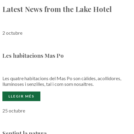
Latest News from the Lake Hotel
2 octubre
Les habitacions Mas Po
Les quatre habitacions del Mas Po son càlides, acollidores,
lluminoses i senzilles, tal i com som nosaltres.
25 octubre
Sentint la natura