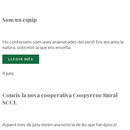
Som un equip
Ho confessem: som unes enamorades del verd! Ens encanta la
natura, sobretot la que ens envolta.
4 juny
Coneix la nova cooperativa Coopyrene Rural
SCCL
Aquest mes de juny tenim una notícia de les que fan època!