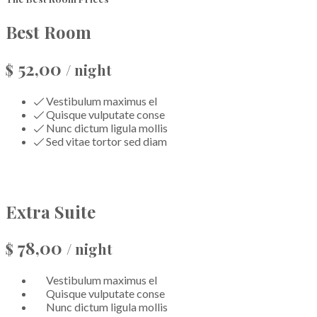
Best Room
52,00
$
/ night
Vestibulum maximus el
Quisque vulputate conse
Nunc dictum ligula mollis
Sed vitae tortor sed diam
READ MORE
Extra Suite
78,00
$
/ night
Vestibulum maximus el
Quisque vulputate conse
Nunc dictum ligula mollis