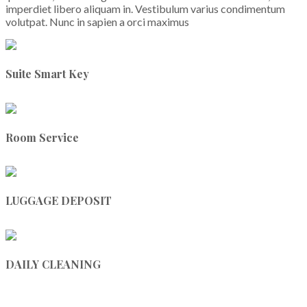
imperdiet libero aliquam in. Vestibulum varius condimentum
volutpat. Nunc in sapien a orci maximus
Suite Smart Key
Room Service
LUGGAGE DEPOSIT
DAILY CLEANING
READ MORE