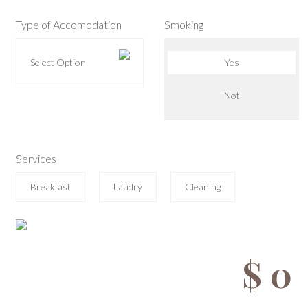
Type of Accomodation
Smoking
Select Option
Yes
Not
Services
Breakfast
Laudry
Cleaning
$
0