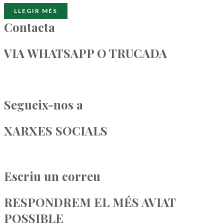
Contacta
VIA WHATSAPP O TRUCADA
0034 696 49 09 26
Segueix-nos a
XARXES SOCIALS
Facebook
Instagram
Twitter
Escriu un correu
RESPONDREM EL MÉS AVIAT
POSSIBLE