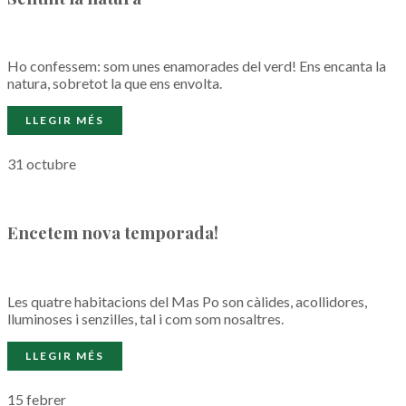
Ho confessem: som unes enamorades del verd! Ens encanta la
natura, sobretot la que ens envolta.
31 octubre
Encetem nova temporada!
Les quatre habitacions del Mas Po son càlides, acollidores,
lluminoses i senzilles, tal i com som nosaltres.
15 febrer